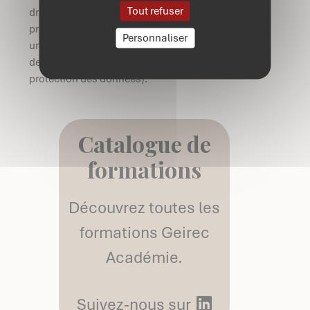
Tout refuser
droits, veuillez consulter la politique de
protection des données de l’école ou envoyer
Personnaliser
un mail au délégué à la protection des données
de l’école de votre choix (voir politique de
protection des données).
Catalogue de
formations
Découvrez toutes les
formations Geirec
Académie.
Suivez-nous sur