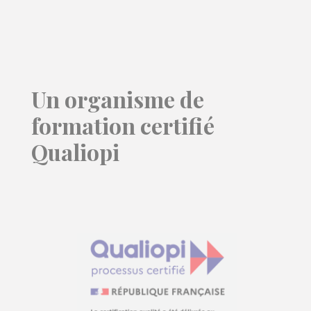
Un organisme de
formation certifié
Qualiopi