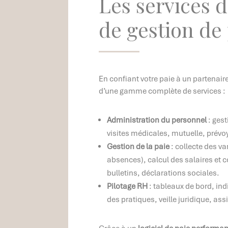
Les services d
de gestion de
En confiant votre paie à un partenai
d’une gamme complète de services :
Administration du personnel
: gest
visites médicales, mutuelle, prév
Gestion de la paie
: collecte des va
absences), calcul des salaires et 
bulletins, déclarations sociales.
Pilotage RH
: tableaux de bord, ind
des pratiques, veille juridique, ass