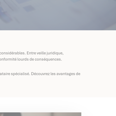
onsidérables. Entre veille juridique,
e conformité lourds de conséquences.
stataire spécialisé. Découvrez les avantages de