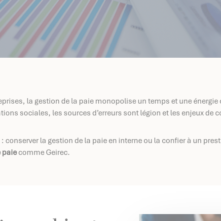
rises, la gestion de la paie monopolise un temps et une énergie c
tions sociales, les sources d’erreurs sont légion et les enjeux d
 : conserver la gestion de la paie en interne ou la confier à un pre
 paie
comme Geirec.