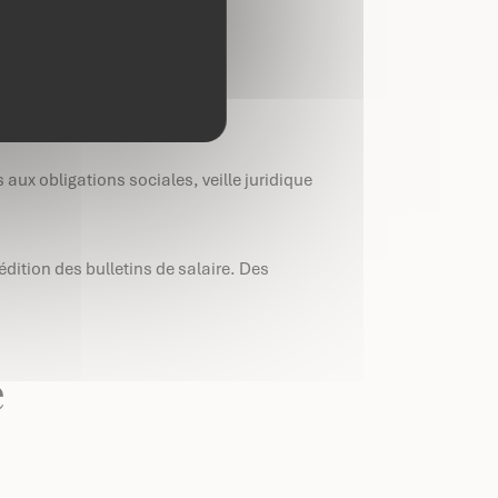
aux obligations sociales, veille juridique
’édition des bulletins de salaire. Des
e