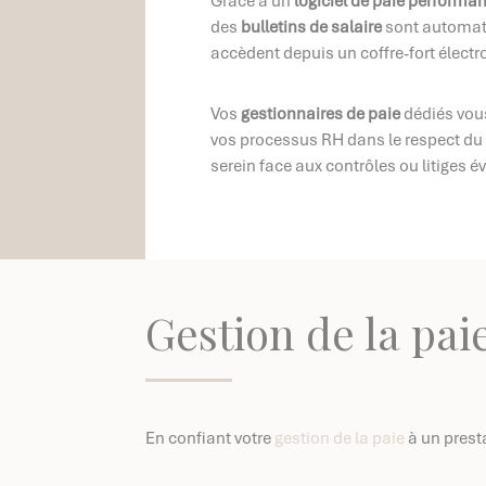
Grâce à un
logiciel de paie perform
des
bulletins de salaire
sont automati
accèdent depuis un coffre-fort électr
Vos
gestionnaires de paie
dédiés vou
vos processus RH dans le respect d
serein face aux contrôles ou litiges é
Gestion de la paie
En confiant votre
gestion de la paie
à un prest