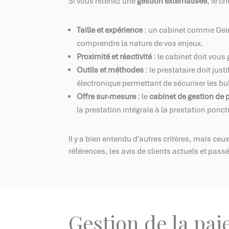
Si vous retenez une
gestion externalisée
, le c
Taille et expérience
: un cabinet comme Geir
comprendre la nature de vos enjeux.
Proximité et réactivité
: le cabinet doit vous
Outils et méthodes
: le prestataire doit just
électronique permettant de sécuriser les bul
Offre sur-mesure
: le
cabinet de gestion de 
la prestation intégrale à la prestation ponct
Il y a bien entendu d’autres critères, mais ce
références, les avis de clients actuels et pass
Gestion de la paie