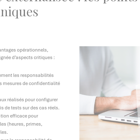
hniques
vantages opérationnels,
oignée d’aspects critiques :
irement les responsabilités
es mesures de confidentialité
aux réalisés pour configurer
is de tests sur des cas réels.
tion efficace pour
bles (heures, primes,
les.