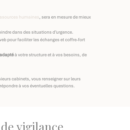
ressources humaines
, sera en mesure de mieux
 joindre dans des situations d’urgence.
 web pour faciliter les échanges et coffre-fort
 adapté
à votre structure et à vos besoins, de
sieurs cabinets, vous renseigner sur leurs
ur répondre à vos éventuelles questions.
 de vigilance