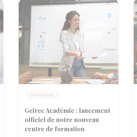
professionnel dès maintenant.
Info Groupe
Geirec Académie : lancement
officiel de notre nouveau
centre de formation