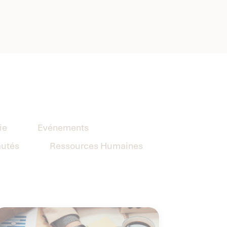
ie
Evénements
utés
Ressources Humaines