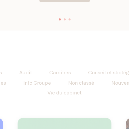
s
Audit
Carrières
Conseil et stratég
ces
Info Groupe
Non classé
Nouvea
Vie du cabinet