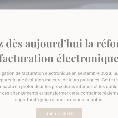
z dès aujourd’hui la réfo
facturation électroniqu
ligation de facturation électronique en septembre 2026, le
parer à une évolution majeure de leurs pratiques. Cette ré
 impacte en profondeur les procédures internes et les outil
 ces changements et transformer cette contrainte réglemen
opportunité grâce à une formation adaptée.
LIRE LA SUITE