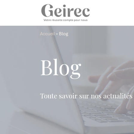
Panneau de gestion des cookies
Accueil
»
Blog
Blog
Toute savoir sur nos actualités 