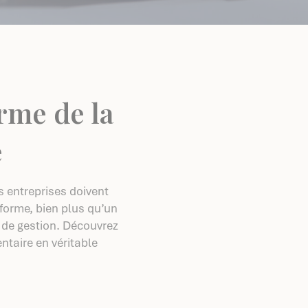
rme de la
e
s entreprises doivent
forme, bien plus qu’un
s de gestion. Découvrez
taire en véritable