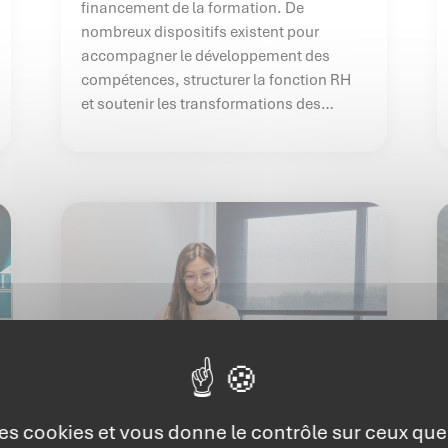
financement de la formation. De
nombreux dispositifs existent pour
accompagner le développement des
compétences, structurer la fonction RH
et soutenir les transformations des
entreprises. Encore faut-il les connaître
pour les mobiliser efficacement.
 des cookies et vous donne le contrôle sur ceux qu