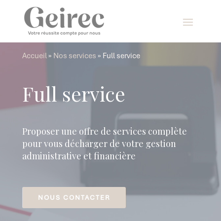
Panneau de gestion des cookies
Accueil
»
Nos services
»
Full service
Full service
Proposer une offre de services complète
pour vous décharger de votre gestion
administrative et financière
NOUS CONTACTER