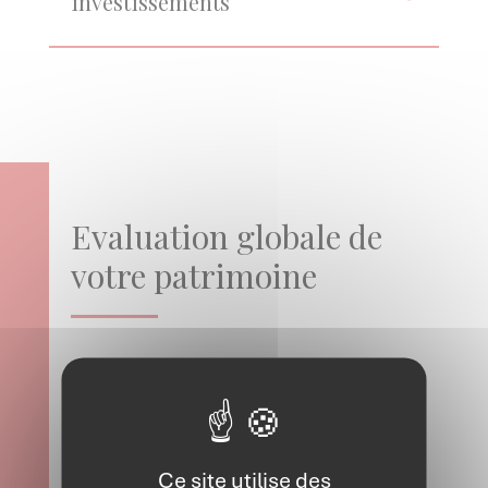
investissements
Evaluation globale de
votre patrimoine
Nous pouvons également réaliser des
évaluations patrimoniales vous permettant
d’avoir une vision globale de la valorisation de
votre patrimoine :
Ce site utilise des