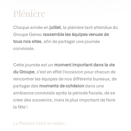
Plénière
Chaque année en
juillet
, la plénière tant attendue du
Groupe Geirec
rassemble les équipes venues de
tous nos sites
, afin de partager une journée
conviviale.
Cette journée est un
moment important dans la vie
du Groupe
, c’est en effet l’occasion pour chacun de
rencontrer les équipes de nos différents bureaux, de
partager des
moments de cohésion
dans une
ambiance conviviale après la période fiscale, de se
créer des souvenirs, mais le plus important de faire
la fête !
La Plénière 2025 en vidéo !