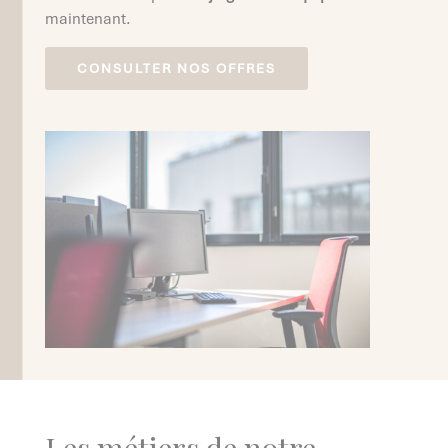
maintenant.
CONSULTER NOS OFFRES
Les métiers de notre