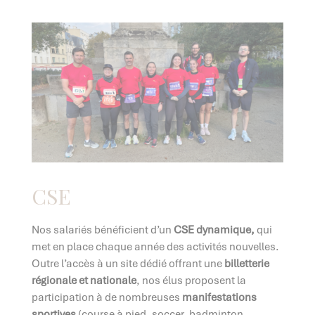
CSE
Nos salariés bénéficient d’un
CSE dynamique,
qui
met en place chaque année des activités nouvelles.
Outre l’accès à un site dédié offrant une
billetterie
régionale et nationale
, nos élus proposent la
participation à de nombreuses
manifestations
sportives
(course à pied, soccer, badminton,