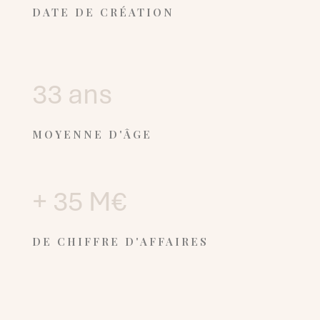
DATE DE CRÉATION
33 ans
MOYENNE D'ÂGE
+ 35 M€
DE CHIFFRE D'AFFAIRES