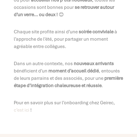
ou pour
accueillir nos p’tits nouveaux
, toutes les
occasions sont bonnes pour
se retrouver autour
d’un verre… ou deux !
😊
Chaque site profite ainsi d’une
soirée conviviale
à
l’approche de l’été, pour partager un moment
agréable entre collègues.
Dans un autre contexte, nos
nouveaux arrivants
bénéficient d’un
moment d’accueil dédié
, entourés
de leurs parrains et des associés, pour une
première
étape d’intégration chaleureuse et réussie
.
Pour en savoir plus sur l’onboarding chez Geirec,
c’est ici
!