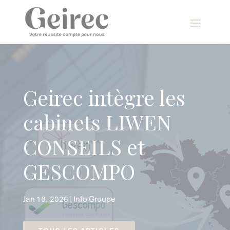
Panneau de gestion des cookies
Geirec intègre les
cabinets LIWEN
CONSEILS et
GESCOMPO
Jan 18, 2026
|
Info Groupe