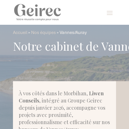
Panneau de gestion des cookies
Accueil
»
Nos équipes
»
Vannes/Auray
Notre cabinet de Van
À vos côtés dans le Morbihan,
Liwen
Conseils
, intégré au Groupe Geirec
depuis janvier 2026, accompagne vos
projets avec proximité,
professionnalisme et efficacité sur nos