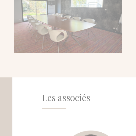
Les associés