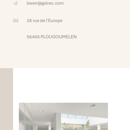
liwen@geirec.com

28 rue de l’Europe

56400 PLOUGOUMELEN