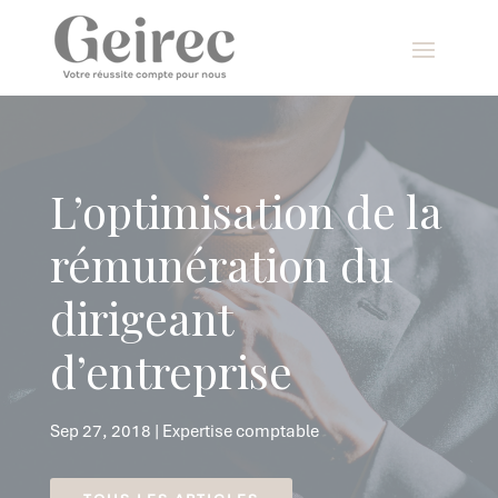
Panneau de gestion des cookies
L’optimisation de la
rémunération du
dirigeant
d’entreprise
Sep 27, 2018
|
Expertise comptable