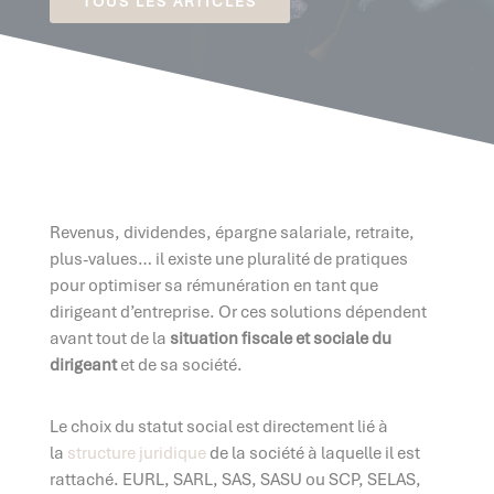
TOUS LES ARTICLES
Revenus, dividendes, épargne salariale, retraite,
plus-values… il existe une pluralité de pratiques
pour optimiser sa rémunération en tant que
dirigeant d’entreprise. Or ces solutions dépendent
avant tout de la
situation fiscale et sociale du
dirigeant
et de sa société.
Le choix du statut social est directement lié à
la
structure juridique
de la société à laquelle il est
rattaché. EURL, SARL, SAS, SASU ou SCP, SELAS,