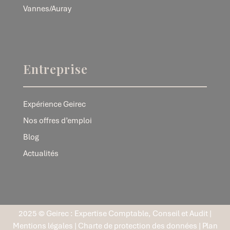
Vannes/Auray
Entreprise
Expérience Geirec
Nos offres d’emploi
Blog
Actualités
2025 © Geirec : Expertise Comptable, Conseil et Audit |
Mentions légales
|
Charte de protection des données
|
Plan