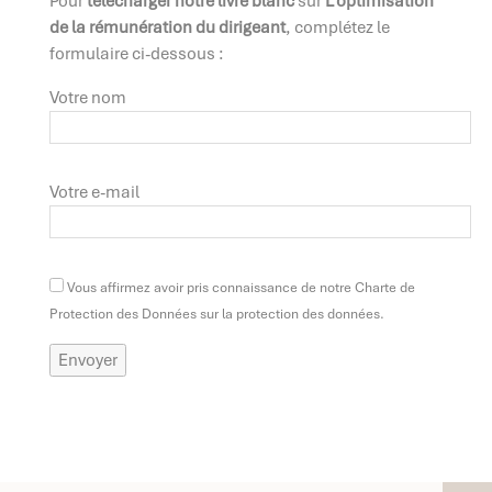
Pour
télécharger notre livre blanc
sur
L’optimisation
de la rémunération du dirigeant
, complétez le
formulaire ci-dessous :
Votre nom
Votre e-mail
Vous affirmez avoir pris connaissance de notre Charte de
Protection des Données sur la protection des données.