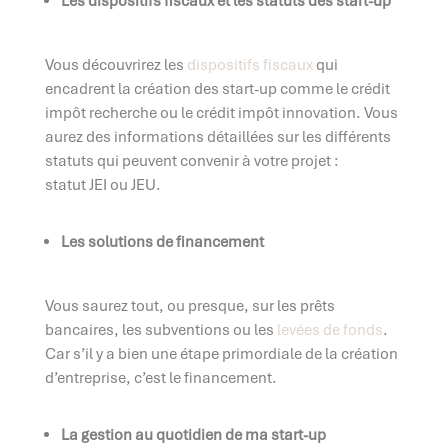
Les dispositifs fiscaux et les statuts des start-up
Vous découvrirez les
dispositifs fiscaux
qui
encadrent la création des start-up comme le crédit
impôt recherche ou le crédit impôt innovation. Vous
aurez des informations détaillées sur les différents
statuts qui peuvent convenir à votre projet :
statut JEI ou JEU.
Les solutions de financement
Vous saurez tout, ou presque, sur les prêts
bancaires, les subventions ou les
levées de fonds
.
Car s’il y a bien une étape primordiale de la création
d’entreprise, c’est le financement.
La gestion au quotidien de ma start-up