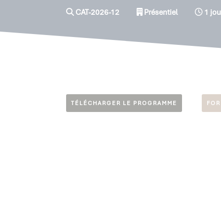
CAT-2026-12
Présentiel
1 jou
TÉLÉCHARGER LE PROGRAMME
FOR