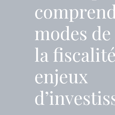
comprendr
modes de 
la fiscalité
enjeux
d’investi