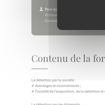
Pour qui ?
Professionnels de l’immobilier –
Conseillers bancaires – Banquiers pr
Contenu de la fo
La détention par la société :
✔ Avantages et inconvénients ;
✔ Fiscalité de l’acquisition, de la détention et
La détention par les dirigeants :