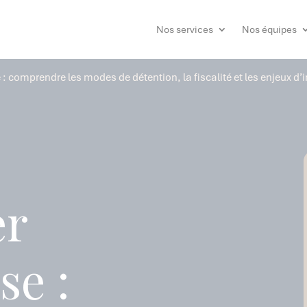
Nos services
Nos équipes
 : comprendre les modes de détention, la fiscalité et les enjeux d
er
se :