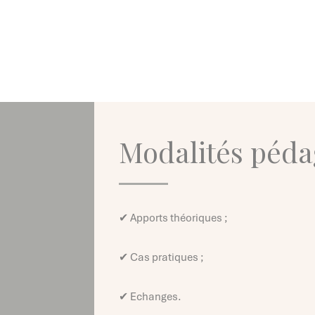
Modalités péd
✔ Apports théoriques ;
✔ Cas pratiques ;
✔ Echanges.