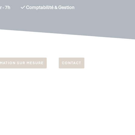
r - 7h
Comptabilité & Gestion
MATION SUR MESURE
CONTACT