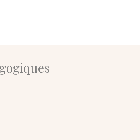
agogiques