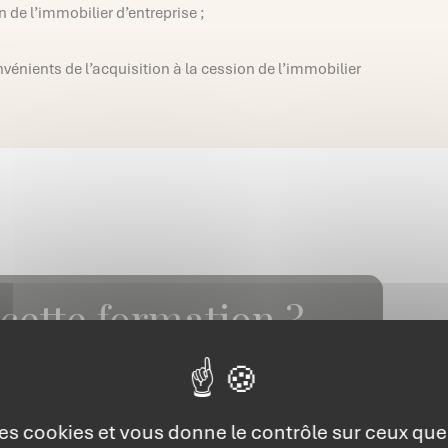
 de l’immobilier d’entreprise ;
vénients de l’acquisition à la cession de l’immobilier
 cette formation ?
t 6 personnes
 des cookies et vous donne le contrôle sur ceux qu