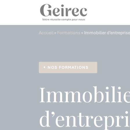
Panneau de gestion des cookies
Accueil
»
Formations
»
Immobilier d’entreprise
NOS FORMATIONS
Immobili
d’entrepri