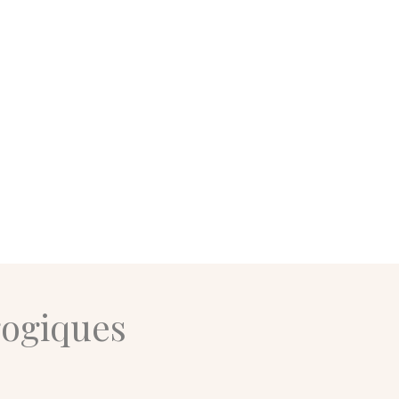
gogiques