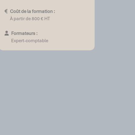
Coût de la formation :
À partir de 800 € HT
Formateurs :
Expert-comptable