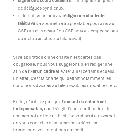
signer un accord collectif
si l’entreprise dispose
de délégués syndicaux,
à défaut, vous pouvez
rédiger une charte de
télétravail
à soumettre au préalable pour avis au
CSE (un avis négatif du CSE ne vous empêche pas
de mettre en place le télétravail).
Si l’élaboration d’une charte n’est certes pas
obligatoire, nous vous suggérons d’en rédiger une
afin de
fixer un cadre
et éviter ainsi certains écueils.
En effet, c’est la charte qui définit notamment les
conditions d’accès au télétravail, les modalités, etc.
Enfin, n’oubliez pas que
l’accord du salarié est
indispensable,
car il s’agit d’une modification de
son contrat de travail. Et si l’accord peut être verbal,
on vous conseille d’assurer vos arrières en
formalisant vos intentions par écrit.