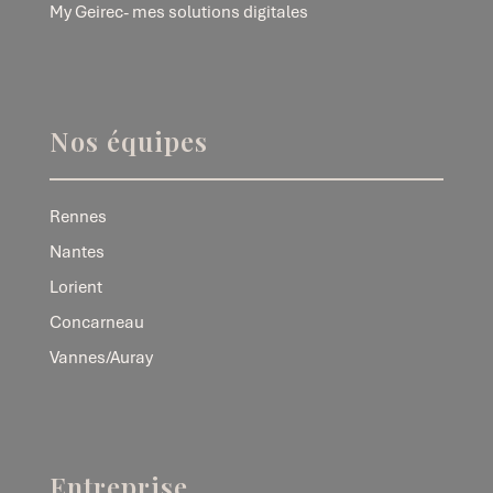
My Geirec- mes solutions digitales
Nos équipes
Rennes
Nantes
Lorient
Concarneau
Vannes/Auray
Entreprise