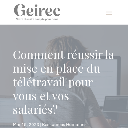
Panneau de gestion des cookies
Comment réussir la
mise en place du
télétravail pour
vous et vos
salariés?
Mar 15, 2023
|
Ressources Humaines