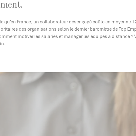
ement.
le qu’en France, un collaborateur désengagé coûte en moyenne 1
ioritaires des organisations selon le dernier baromètre de Top Em
 comment motiver les salariés et manager les équipes à distance ? V
in.