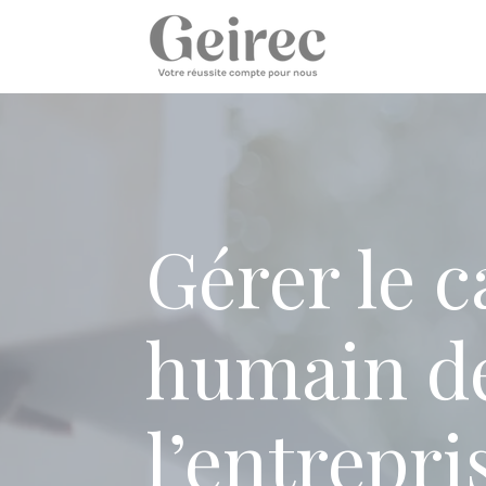
Panneau de gestion des cookies
Gérer le c
humain d
l’entrepris