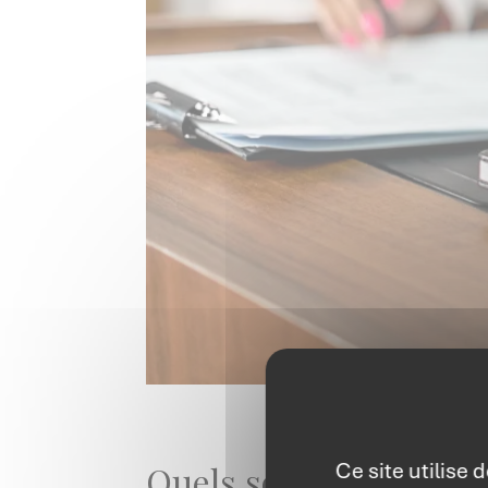
Ce site utilise
Quels sont les enjeux 