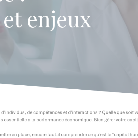
 et enjeux
individus, de compétences et d’interactions ? Quelle que soit votr
us essentielle à la performance économique. Bien gérer votre capit
 mettre en place, encore faut-il comprendre ce qu’est le “capital h