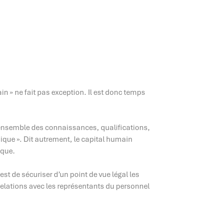
in » ne fait pas exception. Il est donc temps
ensemble des connaissances, qualifications,
mique ». Dit autrement, le capital humain
ique.
est de sécuriser d’un point de vue légal les
 relations avec les représentants du personnel