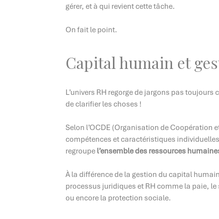
gérer, et à qui revient cette tâche.
On fait le point.
Capital humain et gest
L’univers RH regorge de jargons pas toujours c
de clarifier les choses !
Selon l’OCDE (Organisation de Coopération e
compétences et caractéristiques individuelles 
regroupe
l’ensemble des ressources humaine
À la différence de la gestion du capital huma
processus juridiques et RH comme la paie, le s
ou encore la protection sociale.