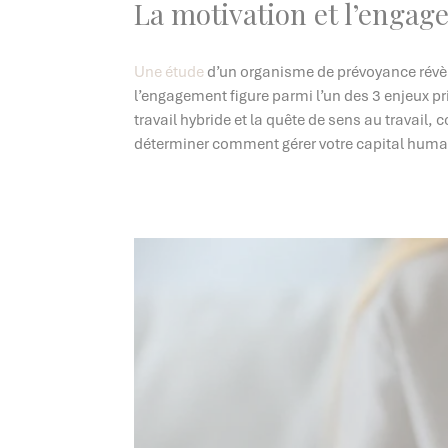
La motivation et l’engag
Une étude
d’un organisme de prévoyance révè
l’engagement figure parmi l’un des 3 enjeux pr
travail hybride et la quête de sens au travail,
déterminer comment gérer votre capital huma