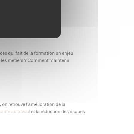
ces qui fait de la formation un enjeu
nt les métiers ? Comment maintenir
, on retrouve l’amélioration de la
santé au travail
et la réduction des risques