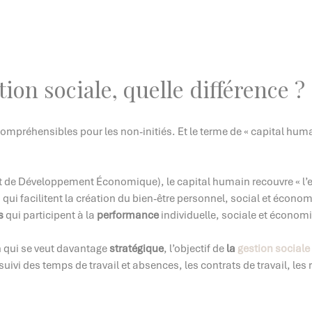
ion sociale, quelle différence ?
ompréhensibles pour les non-initiés. Et le terme de « capital huma
t de Développement Économique), le capital humain recouvre « l’
qui facilitent la création du bien-être personnel, social et écono
s
qui participent à la
performance
individuelle, sociale et économ
in qui se veut davantage
stratégique
, l’objectif de
la
gestion sociale
uivi des temps de travail et absences, les contrats de travail, les