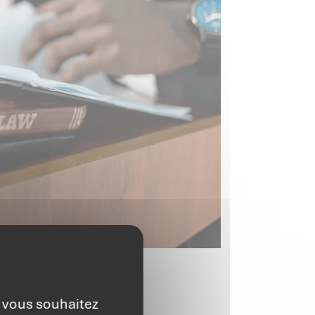
e vous souhaitez
 ?