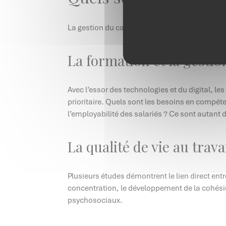
La gestion du capital humain soulève plusieur
La formation et la gestio
Avec l’essor des technologies et du digital, l
prioritaire. Quels sont les besoins en compét
l’employabilité des salariés ? Ce sont autant 
La qualité de vie au travai
Plusieurs études démontrent le lien direct entr
concentration, le développement de la cohésion
psychosociaux.