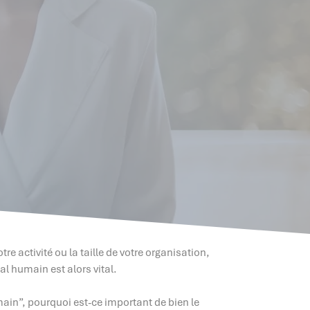
e activité ou la taille de votre organisation,
al humain est alors vital.
umain”, pourquoi est-ce important de bien le