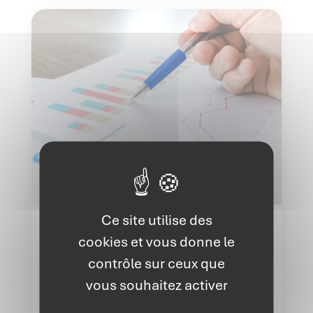
Ce site utilise des
Finances
cookies et vous donne le
contrôle sur ceux que
Comment convaincre les
vous souhaitez activer
banques pour créer son
entreprise ?