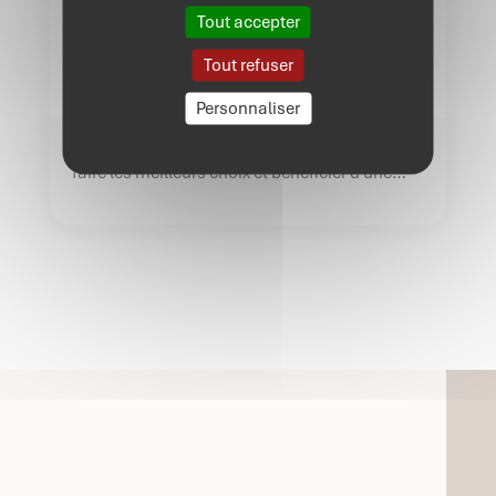
Tout accepter
Créer une entreprise implique des
Tout refuser
connaissances dans de nombreux domaines
qu’il est difficile pour un entrepreneur de
Personnaliser
pouvoir maîtriser seul. Il est alors utile de se
faire accompagner par divers experts pour
faire les meilleurs choix et bénéficier d’une
totale compréhension des démarches et
enjeux. Qui peut vous accompagner en phase
de création d’entreprise ? Faisons le […]