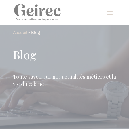
Panneau de gestion des cookies
Accueil
»
Blog
Blog
Toute savoir sur nos actualités métiers et la
vie du cabinet