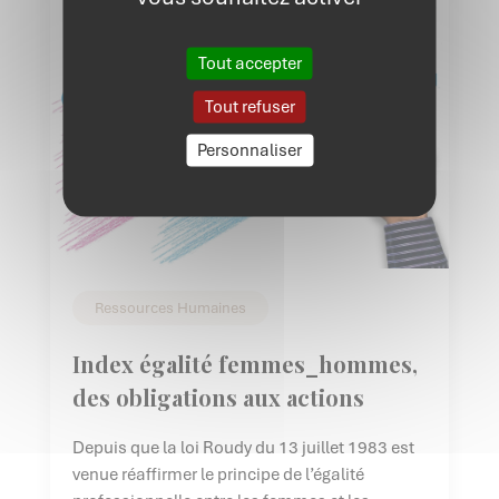
Tout accepter
Tout refuser
Personnaliser
Ressources Humaines
Index égalité femmes_hommes,
des obligations aux actions
Depuis que la loi Roudy du 13 juillet 1983 est
venue réaffirmer le principe de l’égalité