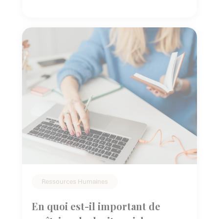
mesures sociales est présentée. Epargne
salariale – Déblocage anticipé exceptionnel de
l’épargne salariale jusqu’au […]
Ressources Humaines
En quoi est-il important de