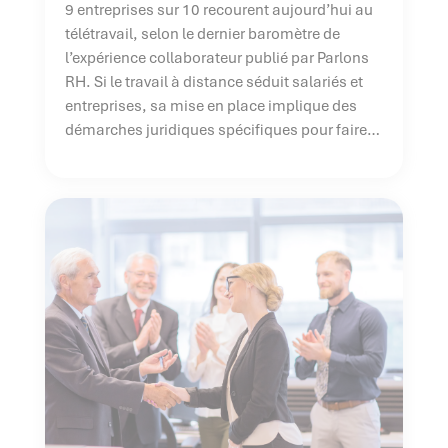
9 entreprises sur 10 recourent aujourd’hui au
télétravail, selon le dernier baromètre de
l’expérience collaborateur publié par Parlons
RH. Si le travail à distance séduit salariés et
entreprises, sa mise en place implique des
démarches juridiques spécifiques pour faire
du télétravail une réussite. Mais qu’on se le
dise, appliquer ces multiples règles juridiques
est un […]