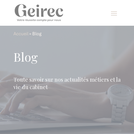
Panneau de gestion des cookies
Accueil
»
Blog
Blog
Toute savoir sur nos actualités métiers et la
vie du cabinet