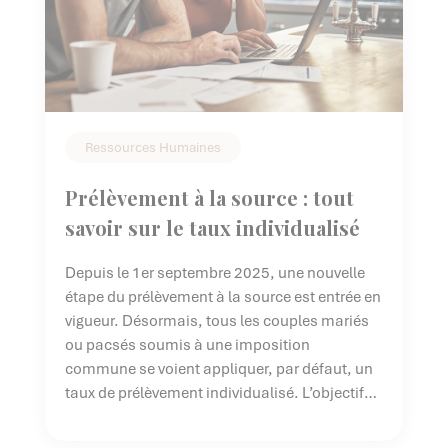
Ressources Humaines
Prélèvement à la source : tout
savoir sur le taux individualisé
Depuis le 1er septembre 2025, une nouvelle
étape du prélèvement à la source est entrée en
vigueur. Désormais, tous les couples mariés
ou pacsés soumis à une imposition
commune se voient appliquer, par défaut, un
taux de prélèvement individualisé. L’objectif
de cette nouvelle règle : une répartition plus
équitable de l’impôt entre les conjoints, en