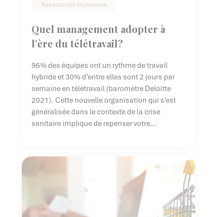
Ressources Humaines
Quel management adopter à
l’ère du télétravail?
96% des équipes ont un rythme de travail
hybride et 30% d’entre elles sont 2 jours par
semaine en télétravail (baromètre Deloitte
2021). Cette nouvelle organisation qui s’est
généralisée dans le contexte de la crise
sanitaire implique de repenser votre
management.Concrètement, à l’ère du
télétravail, quel management adopter pour
gérer efficacement votre équipe ?Nous faisons
[…]